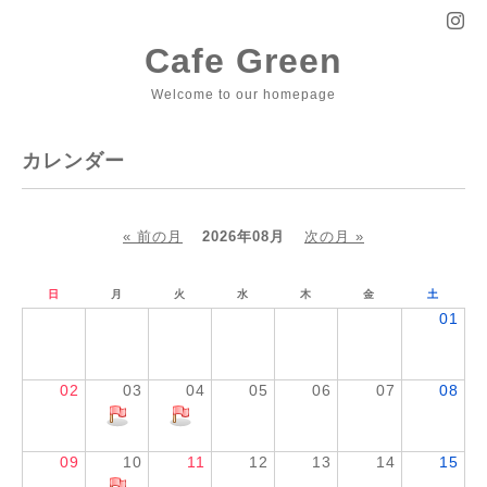
Cafe Green
Welcome to our homepage
カレンダー
« 前の月
2026年08月
次の月 »
日
月
火
水
木
金
土
01
02
03
04
05
06
07
08
09
10
11
12
13
14
15