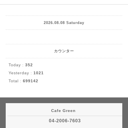
2026.08.08 Saturday
カウンター
Today :
352
Yesterday :
1021
Total :
699142
Cafe Green
04-2006-7603