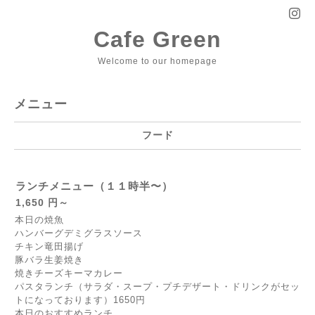
Cafe Green
Welcome to our homepage
メニュー
フード
ランチメニュー（１１時半〜）
1,650 円～
本日の焼魚
ハンバーグデミグラスソース
チキン竜田揚げ
豚バラ生姜焼き
焼きチーズキーマカレー
パスタランチ（サラダ・スープ・プチデザート・ドリンクがセッ
トになっております）1650円
本日のおすすめランチ