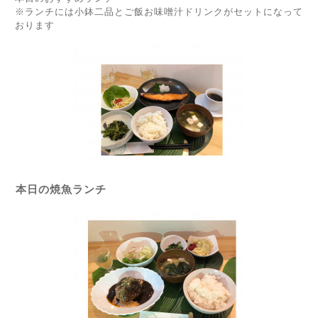
※ランチには小鉢二品とご飯お味噌汁ドリンクがセットになって
おります
本日の焼魚ランチ