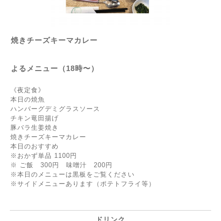
焼きチーズキーマカレー
よるメニュー（18時〜）
《夜定食》
本日の焼魚
ハンバーグデミグラスソース
チキン竜田揚げ
豚バラ生姜焼き
焼きチーズキーマカレー
本日のおすすめ
※おかず単品 1100円
※ ご飯 300円 味噌汁 200円
※本日のメニューは黒板をご覧ください
※サイドメニューあります（ポテトフライ等）
ドリンク