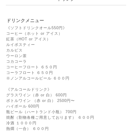
ドリンクメニュー
《ソフトドリンクオール550円》
コーヒー（ホット or アイス）
紅茶（HOT or アイス）
ルイボスティー
カルピス
ウーロン茶
コカコーラ
コーヒーフロート ６５０円
コーラフロート ６５０円
※ノンアルコールビール ６００円
《アルコールドリンク》
グラスワイン（赤 or 白） 600円
ボトルワイン （赤 or 白） 2500円〜
ハイボール 600円
瓶ビール（ハートランド小瓶） 700円
焼酎（割物各種ご用意しております） ６００円
冷酒 １０００円
熱燗（一合） ６００円