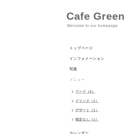
Cafe Green
Welcome to our homepage
トップページ
インフォメーション
写真
メニュー
フード（6）
ドリンク（1）
デザート（1）
指定なし（1）
カレンダー