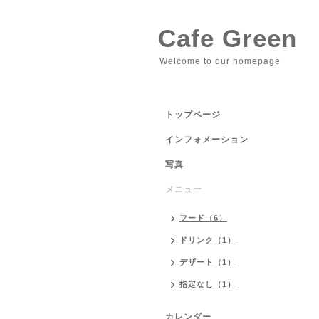
Cafe Green
Welcome to our homepage
トップページ
インフォメーション
写真
メニュー
フード（6）
ドリンク（1）
デザート（1）
指定なし（1）
カレンダー