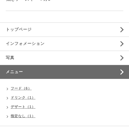
トップページ
インフォメーション
写真
メニュー
フード（6）
ドリンク（1）
デザート（1）
指定なし（1）