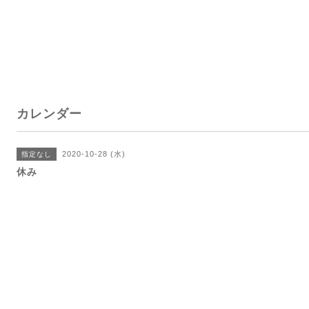
カレンダー
2020-10-28 (水)
指定なし
休み