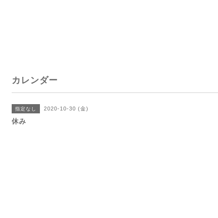
カレンダー
2020-10-30 (金)
指定なし
休み