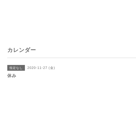
カレンダー
2020-11-27 (金)
指定なし
休み