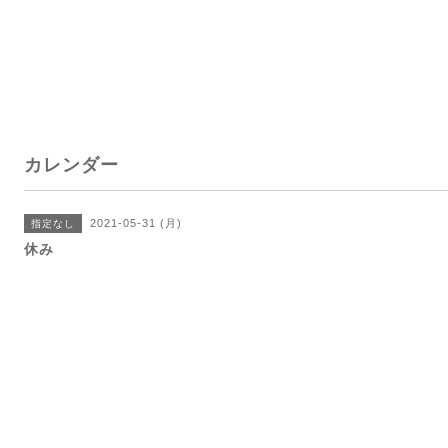
カレンダー
2021-05-31 (月)
指定なし
休み