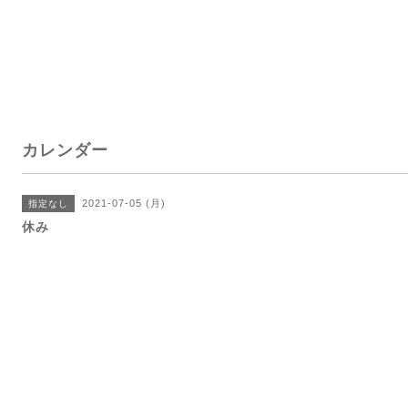
カレンダー
2021-07-05 (月)
指定なし
休み