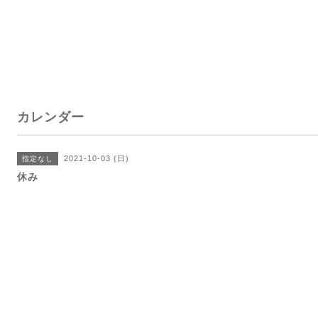
カレンダー
2021-10-03 (日)
指定なし
休み