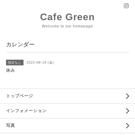
Cafe Green
Welcome to our homepage
カレンダー
2022-08-19 (金)
指定なし
休み
トップページ
インフォメーション
写真