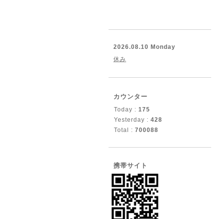
2026.08.10 Monday
休み
カウンター
Today :
175
Yesterday :
428
Total :
700088
携帯サイト