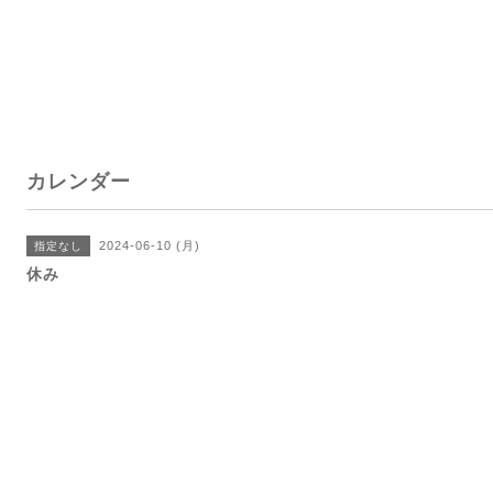
カレンダー
2024-06-10 (月)
指定なし
休み