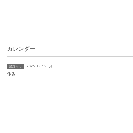
カレンダー
2025-12-15 (月)
指定なし
休み