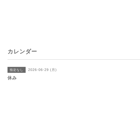
カレンダー
2026-06-29 (月)
指定なし
休み