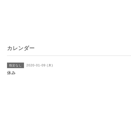
カレンダー
2020-01-09 (木)
指定なし
休み